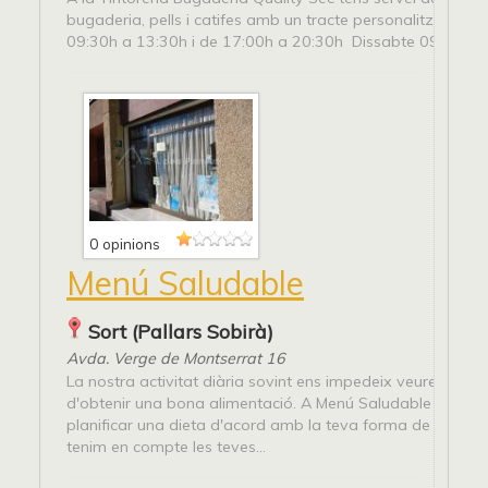
bugaderia, pells i catifes amb un tracte personalitzat. Ho
09:30h a 13:30h i de 17:00h a 20:30h Dissabte 09:00h 
0 opinions
Menú Saludable
Sort (Pallars Sobirà)
Avda. Verge de Montserrat 16
La nostra activitat diària sovint ens impedeix veure la im
d'obtenir una bona alimentació. A Menú Saludable t'ajud
planificar una dieta d'acord amb la teva forma de vida, a
tenim en compte les teves...