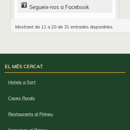
Segueix-nos a Facebook
Mostrant de 11 a 20 de 31 entrades disponibles.
EL MÉS CERCAT
Hotels a Sort
Cases Rurals
Restaurants al Pirineu