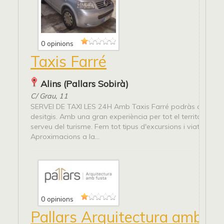
0 opinions
Taxis Farré
Alins (Pallars Sobirà)
C/ Grau, 11
SERVEI DE TAXI LES 24H Amb Taxis Farré podràs arribar 
desitgis. Amb una gran experiència per tot el territori i mol
serveu del turisme. Fem tot tipus d'excursions i viatges.
Aproximacions a la...
0 opinions
Pallars Arquitectura amb Fu