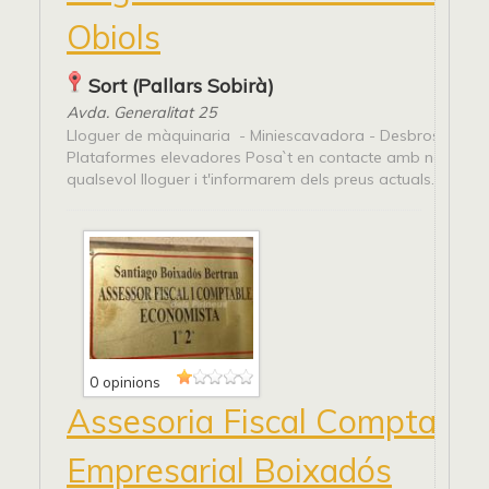
Obiols
Sort (Pallars Sobirà)
Avda. Generalitat 25
Lloguer de màquinaria - Miniescavadora - Desbrossadora
Plataformes elevadores Posa`t en contacte amb nosaltres
qualsevol lloguer i t'informarem dels preus actuals.
0 opinions
Assesoria Fiscal Comptable 
Empresarial Boixadós