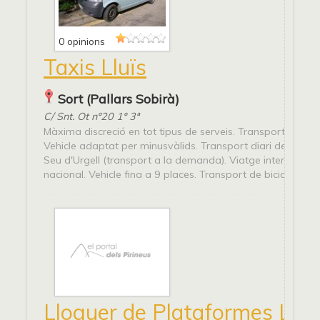
0 opinions
Taxis Lluïs
Sort (Pallars Sobirà)
C/ Snt. Ot nº20 1º 3ª
Màxima discreció en tot tipus de serveis. Transport d'anim
Vehicle adaptat per minusvàlids. Transport diari de la línea
Seu d'Urgell (transport a la demanda). Viatge internacional
nacional. Vehicle fina a 9 places. Transport de bicicletes.
Lloguer de Plataformes Llui