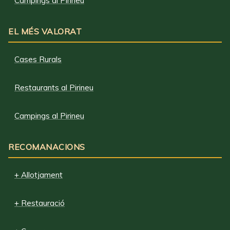
Campings al Pirineu
EL MÉS VALORAT
Cases Rurals
Restaurants al Pirineu
Campings al Pirineu
RECOMANACIONS
+ Allotjament
+ Restauració