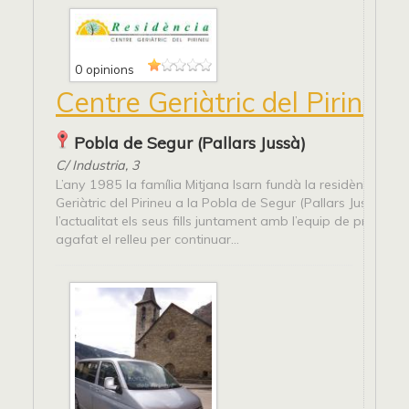
0 opinions
Centre Geriàtric del Pirineu
Pobla de Segur (Pallars Jussà)
C/ Industria, 3
L’any 1985 la família Mitjana Isarn fundà la residència Cen
Geriàtric del Pirineu a la Pobla de Segur (Pallars Jussà). En
l’actualitat els seus fills juntament amb l’equip de professi
agafat el relleu per continuar...