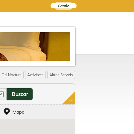
Català
Oci Nocturn
Activitats
Altres Serveis
Mapa