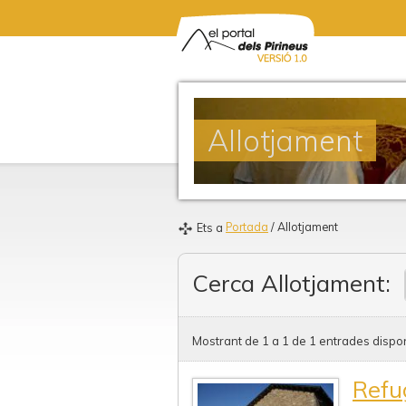
Allotjament
Portada
/ Allotjament
Ets a
Cerca Allotjament:
Mostrant de 1 a 1 de 1 entrades dispon
Refu