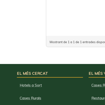
Mostrant de 1 a 1 de 1 entrades dispon
EL MÉS CERCAT
EL MÉS
Hotels a Sort
Cases R
Cases Rurals
Restaura