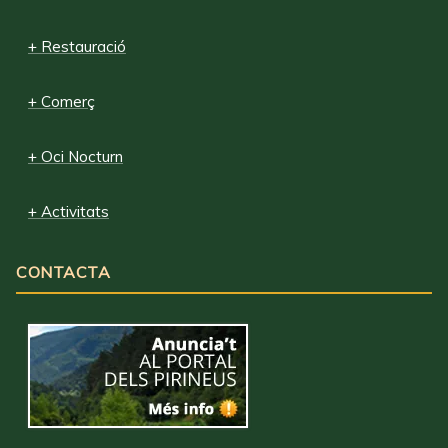
+ Restauració
+ Comerç
+ Oci Nocturn
+ Activitats
CONTACTA