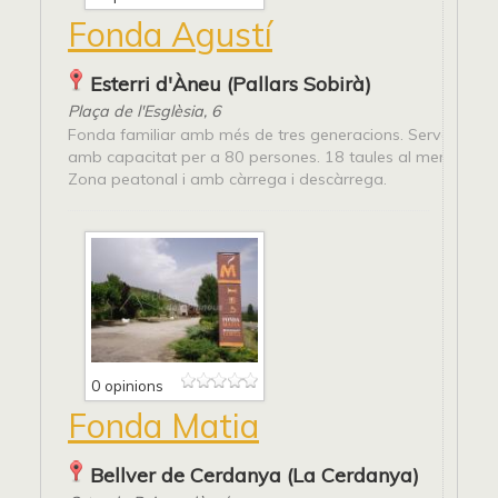
Fonda Agustí
Esterri d'Àneu (Pallars Sobirà)
Plaça de l'Esglèsia, 6
Fonda familiar amb més de tres generacions. Servei de re
amb capacitat per a 80 persones. 18 taules al menjador in
Zona peatonal i amb càrrega i descàrrega.
0 opinions
Fonda Matia
Bellver de Cerdanya (La Cerdanya)