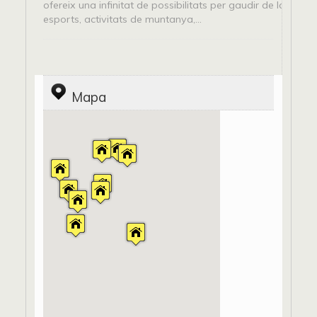
ofereix una infinitat de possibilitats per gaudir de la natura
esports, activitats de muntanya,...
Mapa