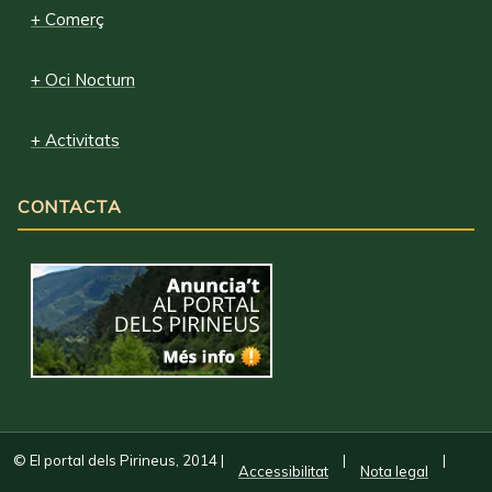
+ Comerç
+ Oci Nocturn
+ Activitats
CONTACTA
© El portal dels Pirineus, 2014
|
|
|
Accessibilitat
Nota legal