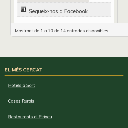
Segueix-nos a Facebook
Mostrant de 1 a 10 de 14 entrades disponibles.
EL MÉS CERCAT
Hotels a Sort
Cases Rurals
Restaurants al Pirineu