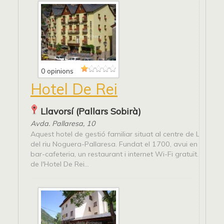
0 opinions
Hotel De Rei
Llavorsí (Pallars Sobirà)
Avda. Pallaresa, 10
Aquest hotel de gestió familiar situat al centre de Llavorsí,
del riu Noguera-Pallaresa. Fundat el 1700, avui en dia ofe
bar-cafeteria, un restaurant i internet Wi-Fi gratuït. Les ha
de l'Hotel De Rei...