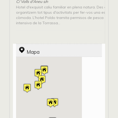
C/ Valls d'Àneu s/n
Hotel d'exquisit caliu familiar en plena natura. Des de l'Ho
organitzem tot tipus d'activitats per fer-vos una estada d
còmoda. L'hotel Poldo tramita permisos de pesca a l'àrea
intensiva de la Torrassa...
Mapa