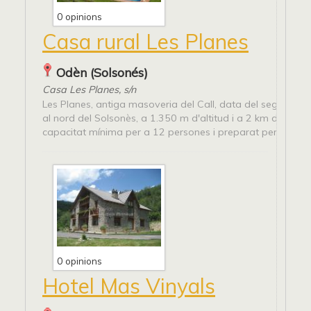
0 opinions
Casa rural Les Planes
Odèn (Solsonés)
Casa Les Planes, s/n
Les Planes, antiga masoveria del Call, data del segle XVIII
al nord del Solsonès, a 1.350 m d'altitud i a 2 km del Call
capacitat mínima per a 12 persones i preparat per...
0 opinions
Hotel Mas Vinyals