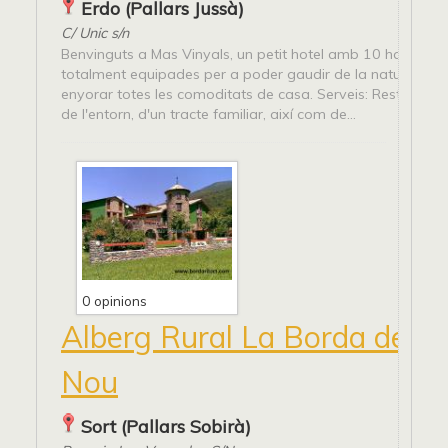
Erdo (Pallars Jussà)
C/ Unic s/n
Benvinguts a Mas Vinyals, un petit hotel amb 10 habitaci
totalment equipades per a poder gaudir de la natura sen
enyorar totes les comoditats de casa. Serveis: Restaurant
de l'entorn, d'un tracte familiar, així com de...
0 opinions
Alberg Rural La Borda de Ri
Nou
Sort (Pallars Sobirà)