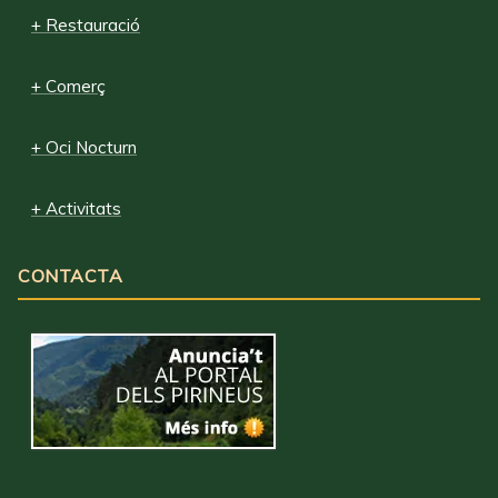
+ Restauració
+ Comerç
+ Oci Nocturn
+ Activitats
CONTACTA