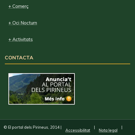
+ Comerç
+ Oci Nocturn
+ Activitats
CONTACTA
© El portal dels Pirineus, 2014
|
|
|
Accessibilitat
Nota legal