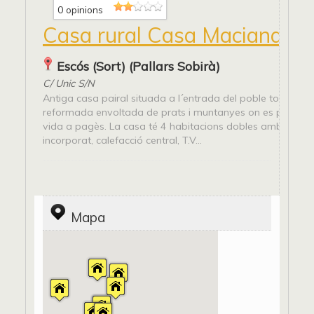
0 opinions
Casa rural Casa Maciana
Escós (Sort) (Pallars Sobirà)
C/ Unic S/N
Antiga casa pairal situada a l´entrada del poble totalmen
reformada envoltada de prats i muntanyes on es pot gaud
vida a pagès. La casa té 4 habitacions dobles amb bany
incorporat, calefacció central, T.V...
Mapa