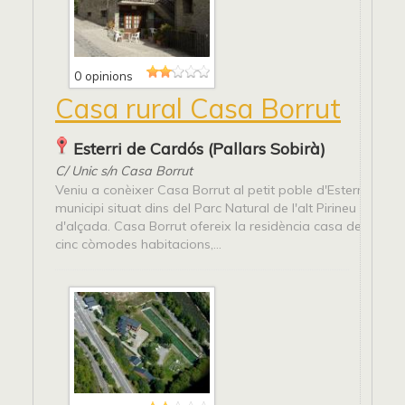
0 opinions
Casa rural Casa Borrut
Esterri de Cardós (Pallars Sobirà)
C/ Unic s/n Casa Borrut
Veniu a conèixer Casa Borrut al petit poble d'Esterri de Ca
municipi situat dins del Parc Natural de l'alt Pirineu a 121
d'alçada. Casa Borrut ofereix la residència casa de pagè
cinc còmodes habitacions,...