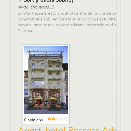
Avda. Diputació, 3
L’Hotel Pessets està situat al centre de la vila de Sort, en u
construït el 1966, en constant renovació i actualització de
serveis, amb totes les comoditats i prestacions d’un gran h
Disposa...
0 opinions
Apart-hotel Pessets Adelai