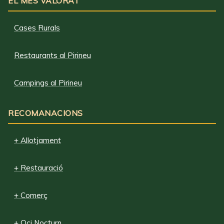
EL MÉS VALORAT
Cases Rurals
Restaurants al Pirineu
Campings al Pirineu
RECOMANACIONS
+ Allotjament
+ Restauració
+ Comerç
+ Oci Nocturn