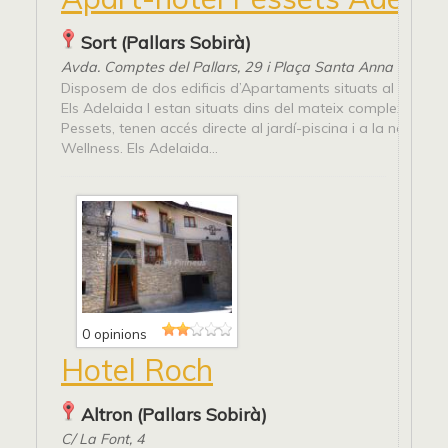
Sort (Pallars Sobirà)
Avda. Comptes del Pallars, 29 i Plaça Santa Anna s/n
Disposem de dos edificis d’Apartaments situats al centre 
Els Adelaida I estan situats dins del mateix complexe de l’
Pessets, tenen accés directe al jardí-piscina i a la nova z
Wellness. Els Adelaida...
0 opinions
Hotel Roch
Altron (Pallars Sobirà)
C/ La Font, 4