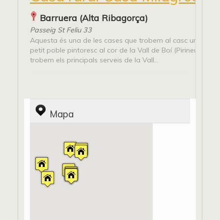
Barruera (Alta Ribagorça)
Passeig St Feliu 33
Aquesta és una de les cases que trobem al casc urbà de B
petit poble pintoresc al cor de la Vall de Boí (Pirineu de Lle
trobem els principals serveis de la Vall...
Mapa