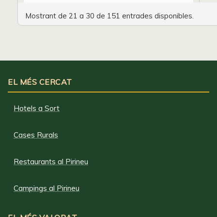
Mostrant de 21 a 30 de 151 entrades disponibles.
EL MÉS CERCAT
Hotels a Sort
Cases Rurals
Restaurants al Pirineu
Campings al Pirineu