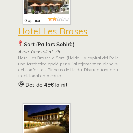
0 opinions
Hotel Les Brases
Sort (Pallars Sobirà)
Avda. Generalitat, 25
Hotel Les Brases a Sort, (Lleida), la capital del Pallars Sobi
una fantàstica opció per a l'allotjament en plena natura, 
del confort als Pirineus de Lleida. Disfruta tant del nostre 
tradicional amb carta...
Des de
45€
la nit