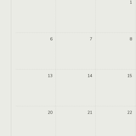
1
6
7
8
13
14
15
20
21
22