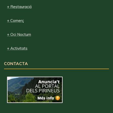
+ Restauració
+ Comerç
+ Oci Nocturn
+ Activitats
CONTACTA