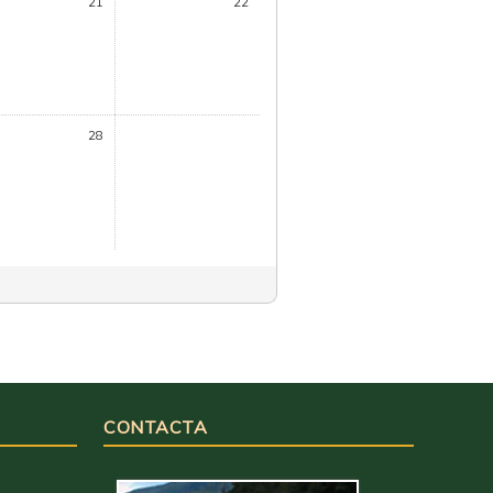
21
22
28
CONTACTA