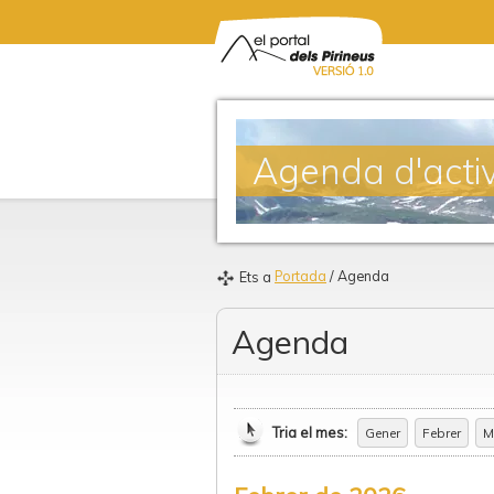
Agenda d'activ
Portada
/ Agenda
Ets a
Agenda
Tria el mes:
Gener
Febrer
M