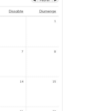
Febrer
Dissabte
Diumenge
1
7
8
14
15