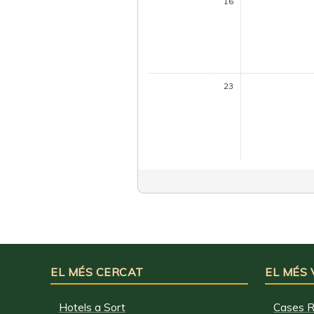
16
23
EL MÉS CERCAT
EL MÉS
Hotels a Sort
Cases R