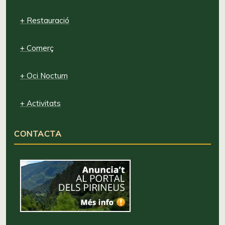
+ Restauració
+ Comerç
+ Oci Nocturn
+ Activitats
CONTACTA