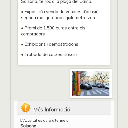
Solsona, té lloc a la plaça del Camp.
• Exposició i venda de vehicles d’ocasió:
segona mà, gerència i quilòmetre zero
• Premi de 1.500 euros entre els
compradors
• Exhibicions i demostracions
• Trobada de cotxes clàssics
Més Informació
L'Activitat es durà a terme a:
Solsona