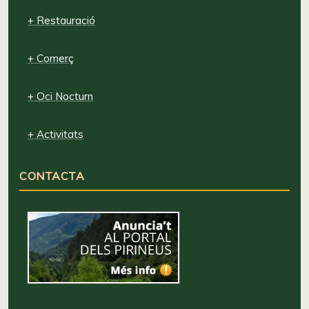
+ Restauració
+ Comerç
+ Oci Nocturn
+ Activitats
CONTACTA