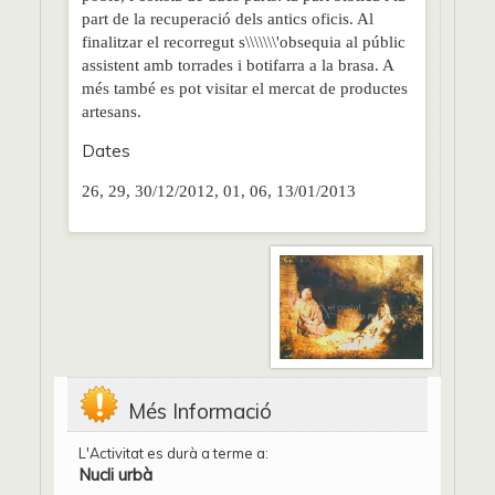
part de la recuperació dels antics oficis. Al
finalitzar el recorregut s\\\\\\\'obsequia al públic
assistent amb torrades i botifarra a la brasa. A
més també es pot visitar el mercat de productes
artesans.
Dates
26, 29, 30/12/2012, 01, 06, 13/01/2013
Més Informació
L'Activitat es durà a terme a:
Nucli urbà