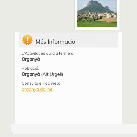
Més Informació
L'Activitat es durà a terme a:
Organyà
Població:
Organyà
(Alt Urgell)
Consulta el lloc web:
organya.ddl.ne