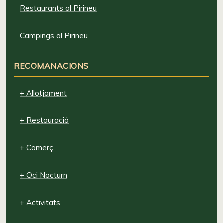
Restaurants al Pirineu
Campings al Pirineu
RECOMANACIONS
+ Allotjament
+ Restauració
+ Comerç
+ Oci Nocturn
+ Activitats