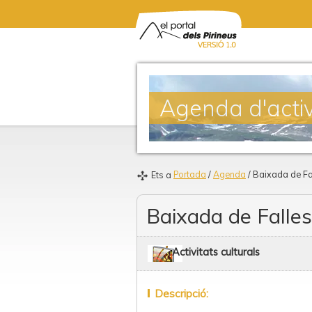
Agenda d'activ
Portada
/
Agenda
/ Baixada de Fa
Ets a
Baixada de Falles
Activitats culturals
Descripció: