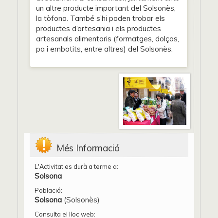
un altre producte important del Solsonès,
la tòfona. També s’hi poden trobar els
productes d’artesania i els productes
artesanals alimentaris (formatges, dolços,
pa i embotits, entre altres) del Solsonès.
Més Informació
L'Activitat es durà a terme a:
Solsona
Població:
Solsona
(Solsonès)
Consulta el lloc web: