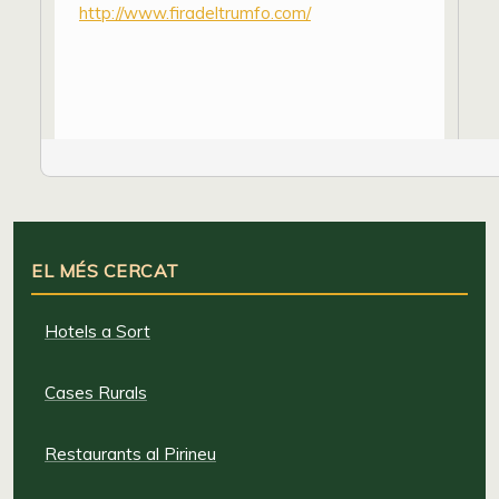
http://www.firadeltrumfo.com/
EL MÉS CERCAT
Hotels a Sort
Cases Rurals
Restaurants al Pirineu