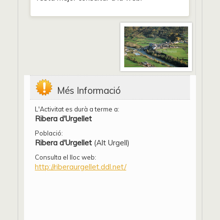
Més Informació
L'Activitat es durà a terme a:
Ribera d'Urgellet
Població:
Ribera d'Urgellet
(Alt Urgell)
Consulta el lloc web:
http://riberaurgellet.ddl.net/