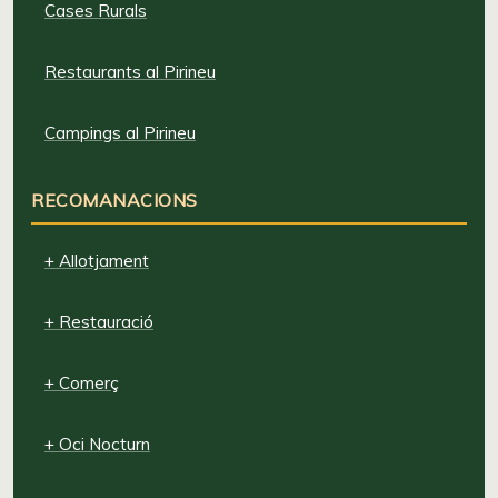
Cases Rurals
Restaurants al Pirineu
Campings al Pirineu
RECOMANACIONS
+ Allotjament
+ Restauració
+ Comerç
+ Oci Nocturn