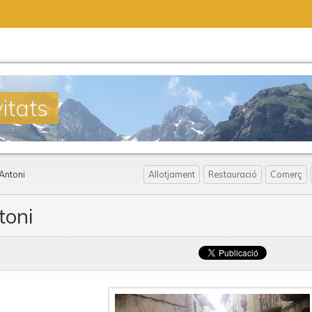
itats
 Antoni
Allotjament
Restauració
Comerç
toni