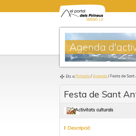
Agenda d'activ
Portada
/
Agenda
/ Festa de Sant
Ets a
Festa de Sant An
Activitats culturals
Descripció: