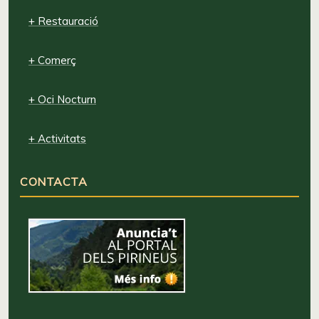
+ Restauració
+ Comerç
+ Oci Nocturn
+ Activitats
CONTACTA