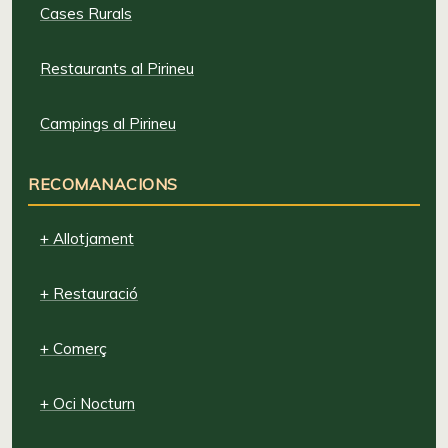
Cases Rurals
Restaurants al Pirineu
Campings al Pirineu
RECOMANACIONS
+ Allotjament
+ Restauració
+ Comerç
+ Oci Nocturn