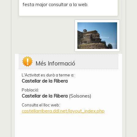
festa major consultar a la web.
Més Informació
L'Activitat es durà a terme a:
Castellar de la Ribera
Població:
Castellar de la Ribera
(Solsones)
Consulta el lloc web:
castellarribera.ddl.net/layout_index.php