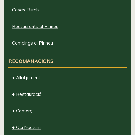
Cases Rurals
Restaurants al Pirineu
Campings al Pirineu
RECOMANACIONS
+ Allotjament
+ Restauració
+ Comerç
+ Oci Nocturn