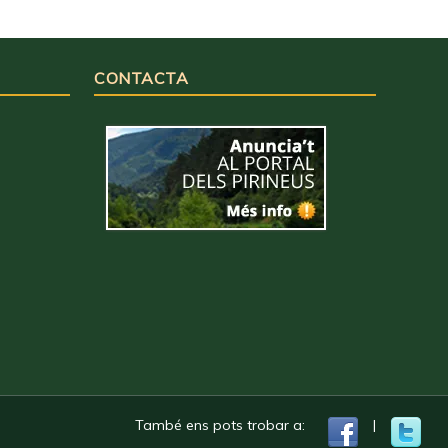
CONTACTA
També ens pots trobar a:
|