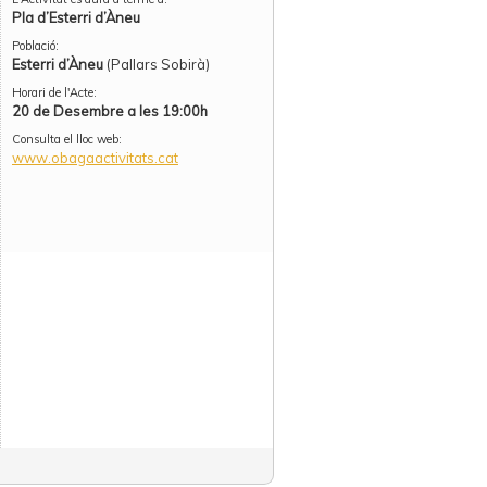
Pla d’Esterri d’Àneu
Població:
Esterri d’Àneu
(Pallars Sobirà)
Horari de l'Acte:
20 de Desembre a les 19:00h
Consulta el lloc web:
www.obagaactivitats.cat