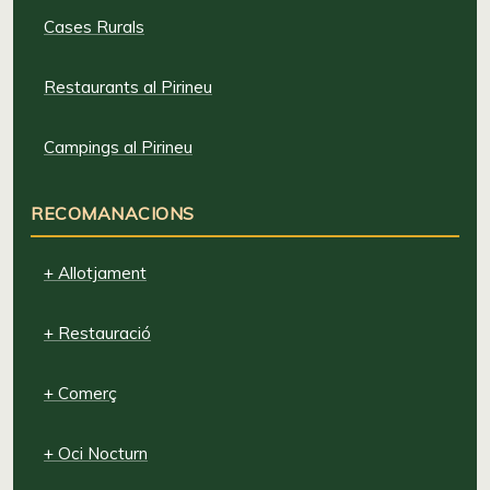
Cases Rurals
Restaurants al Pirineu
Campings al Pirineu
RECOMANACIONS
+ Allotjament
+ Restauració
+ Comerç
+ Oci Nocturn