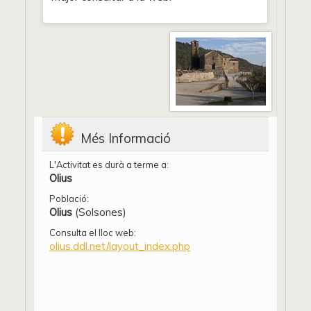
Més Informació
L'Activitat es durà a terme a:
Olius
Població:
Olius
(Solsones)
Consulta el lloc web:
olius.ddl.net/layout_index.php