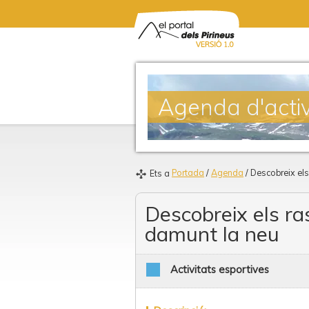
Agenda d'activ
Portada
/
Agenda
/ Descobreix el
Ets a
Descobreix els ra
damunt la neu
Activitats esportives