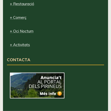
+ Restauració
+ Comerç
+ Oci Nocturn
+ Activitats
CONTACTA