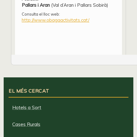
Pallars i Aran
(Val d’Aran i Pallars Sobirà)
Consulta el lloc web:
http://www.obagaactivitats.cat/
EL MÉS CERCAT
Hotels a Sort
Cases Rurals