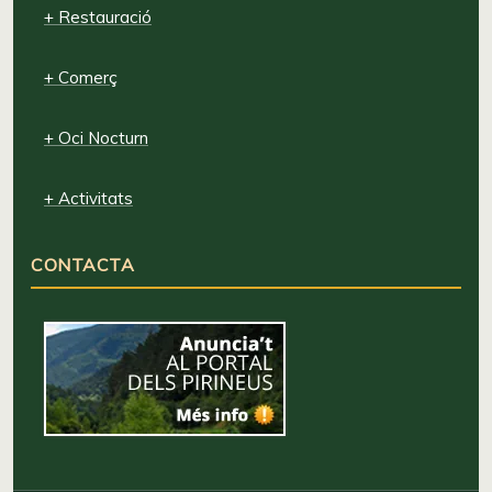
+ Restauració
+ Comerç
+ Oci Nocturn
+ Activitats
CONTACTA