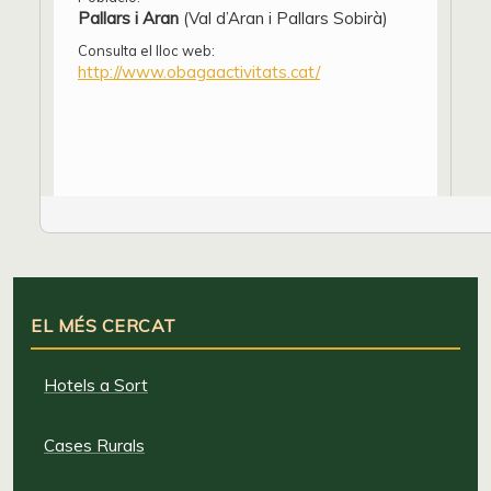
Pallars i Aran
(Val d’Aran i Pallars Sobirà)
Consulta el lloc web:
http://www.obagaactivitats.cat/
EL MÉS CERCAT
Hotels a Sort
Cases Rurals