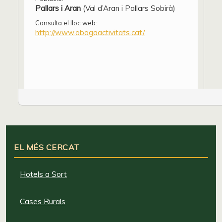
Pallars i Aran
(Val d’Aran i Pallars Sobirà)
Consulta el lloc web:
http://www.obagaactivitats.cat/
EL MÉS CERCAT
Hotels a Sort
Cases Rurals