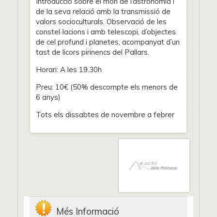
Introducció sobre el món de l’astronomia i
de la seva relació amb la transmissió de
valors socioculturals. Observació de les
constel·lacions i amb telescopi, d’objectes
de cel profund i planetes, acompanyat d’un
tast de licors pirinencs del Pallars.
Horari: A les 19.30h
Preu: 10€ (50% descompte els menors de
6 anys)
Tots els dissabtes de novembre a febrer
Més Informació