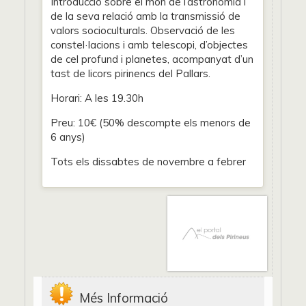
Introducció sobre el món de l’astronomia i
de la seva relació amb la transmissió de
valors socioculturals. Observació de les
constel·lacions i amb telescopi, d’objectes
de cel profund i planetes, acompanyat d’un
tast de licors pirinencs del Pallars.
Horari: A les 19.30h
Preu: 10€ (50% descompte els menors de
6 anys)
Tots els dissabtes de novembre a febrer
Més Informació