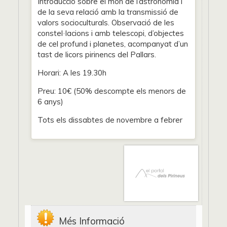
Introducció sobre el món de l’astronomia i
de la seva relació amb la transmissió de
valors socioculturals. Observació de les
constel·lacions i amb telescopi, d’objectes
de cel profund i planetes, acompanyat d’un
tast de licors pirinencs del Pallars.
Horari: A les 19.30h
Preu: 10€ (50% descompte els menors de
6 anys)
Tots els dissabtes de novembre a febrer
Més Informació