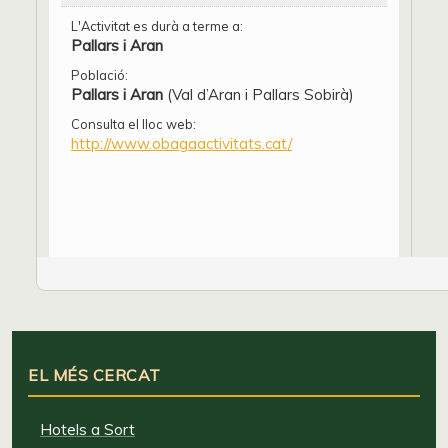
L'Activitat es durà a terme a:
Pallars i Aran
Població:
Pallars i Aran
(Val d’Aran i Pallars Sobirà)
Consulta el lloc web:
http://www.obagaactivitats.cat/
EL MÉS CERCAT
Hotels a Sort