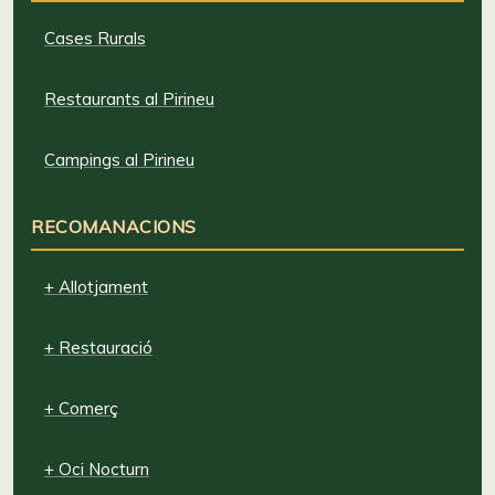
Cases Rurals
Restaurants al Pirineu
Campings al Pirineu
RECOMANACIONS
+ Allotjament
+ Restauració
+ Comerç
+ Oci Nocturn