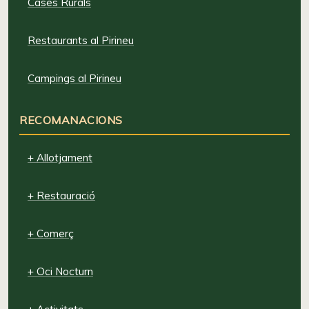
Cases Rurals
Restaurants al Pirineu
Campings al Pirineu
RECOMANACIONS
+ Allotjament
+ Restauració
+ Comerç
+ Oci Nocturn