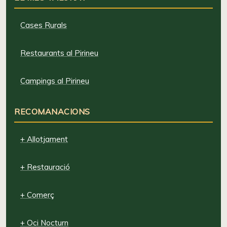
Cases Rurals
Restaurants al Pirineu
Campings al Pirineu
RECOMANACIONS
+ Allotjament
+ Restauració
+ Comerç
+ Oci Nocturn