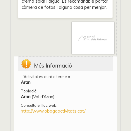
crema solar i aigua. És recomanable portar
càmera de fotos i alguna cosa per menjar.
Més Informació
L'Activitat es durà a terme a:
Aran
Població:
Aran
(Val d’Aran)
Consulta el lloc web:
http://www.obagaactivitats.cat/