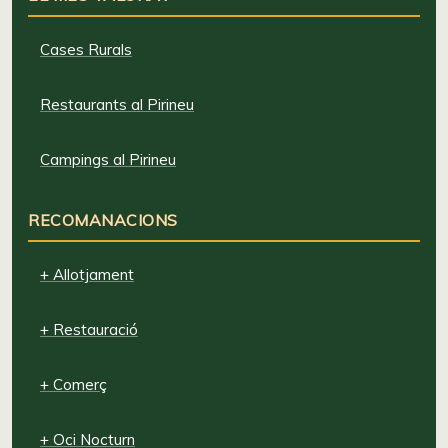
Cases Rurals
Restaurants al Pirineu
Campings al Pirineu
RECOMANACIONS
+ Allotjament
+ Restauració
+ Comerç
+ Oci Nocturn