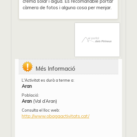
crema solar i aigua. És recomanable portar
càmera de fotos i alguna cosa per menjar.
Més Informació
L'Activitat es durà a terme a:
Aran
Població:
Aran
(Val d’Aran)
Consulta el lloc web:
http://www.obagaactivitats.cat/