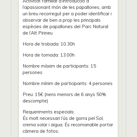
Activitat familiar d’introducció a
l’apassionant món de les papallones, amb
un breu recorregut per a poder identificar i
observar de ben a prop les principals
espècies de papallones del Parc Natural
de l’Alt Pirineu
Hora de trobada: 10.30h
Hora de tornada: 13.00h
Nombre màxim de participants: 15
persones
Nombre mínim de participants: 4 persones
Preu: 15€ (nens menors de 6 anys 50%
descompte)
Requeriments especials:
És molt necessari l’ús de gorra pel Sol,
crema solar i aigua. És recomanable portar
càmera de fotos.