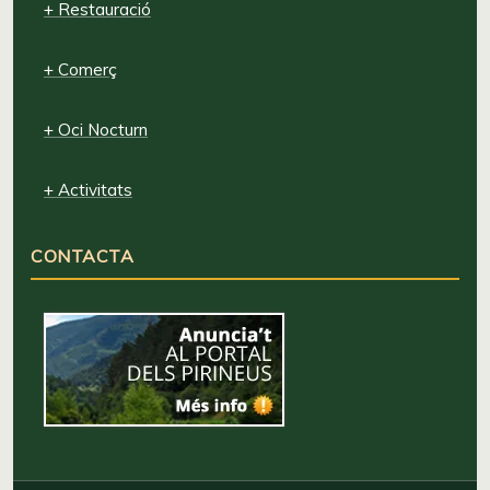
+ Restauració
+ Comerç
+ Oci Nocturn
+ Activitats
CONTACTA