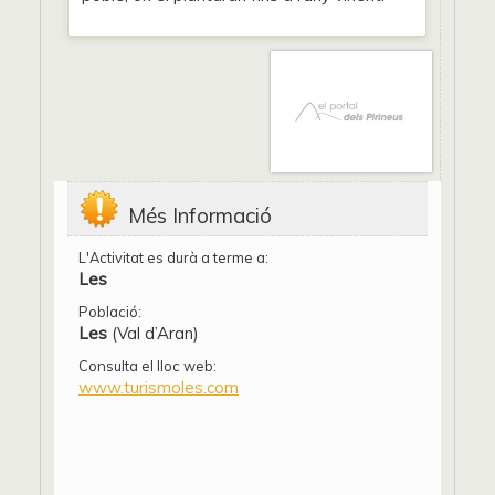
Més Informació
L'Activitat es durà a terme a:
Les
Població:
Les
(Val d’Aran)
Consulta el lloc web:
www.turismoles.com