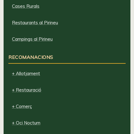
Cases Rurals
Restaurants al Pirineu
Campings al Pirineu
RECOMANACIONS
+ Allotjament
+ Restauració
+ Comerç
+ Oci Nocturn