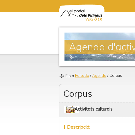
Agenda d'activ
Portada
/
Agenda
/ Corpus
Ets a
Corpus
Activitats culturals
Descripció: