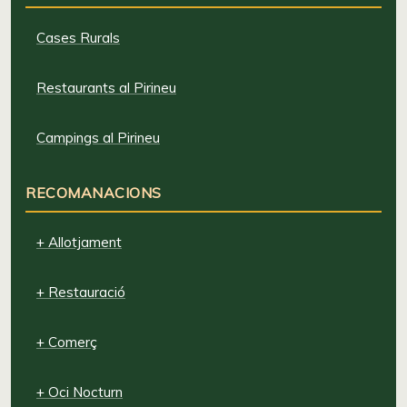
Cases Rurals
Restaurants al Pirineu
Campings al Pirineu
RECOMANACIONS
+ Allotjament
+ Restauració
+ Comerç
+ Oci Nocturn