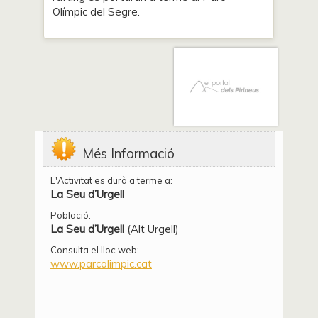
Olímpic del Segre.
Més Informació
L'Activitat es durà a terme a:
La Seu d’Urgell
Població:
La Seu d’Urgell
(Alt Urgell)
Consulta el lloc web:
www.parcolimpic.cat