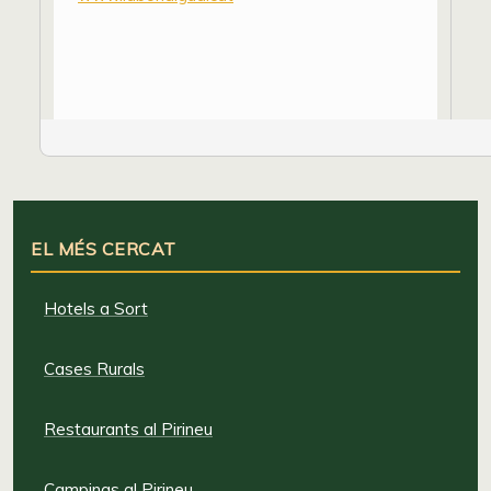
EL MÉS CERCAT
Hotels a Sort
Cases Rurals
Restaurants al Pirineu
Campings al Pirineu