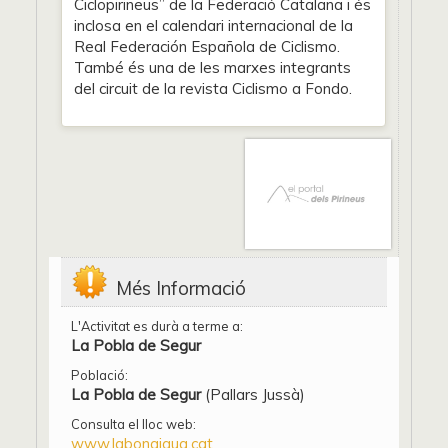
Ciclopirineus” de la Federació Catalana i és
inclosa en el calendari internacional de la
Real Federación Española de Ciclismo.
També és una de les marxes integrants
del circuit de la revista Ciclismo a Fondo.
Més Informació
L'Activitat es durà a terme a:
La Pobla de Segur
Població:
La Pobla de Segur
(Pallars Jussà)
Consulta el lloc web:
www.labonaigua.cat