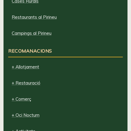
Cases Rurals
Restaurants al Pirineu
Campings al Pirineu
RECOMANACIONS
+ Allotjament
+ Restauració
+ Comerç
+ Oci Nocturn