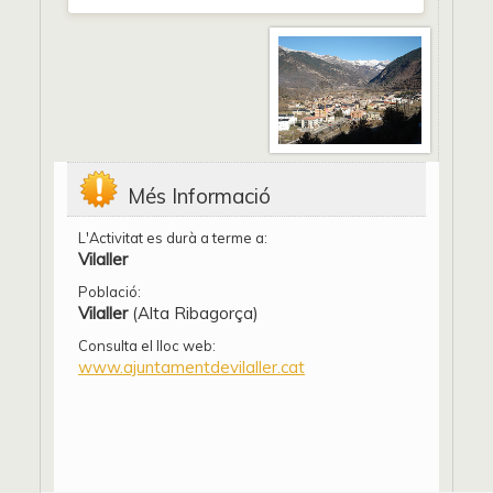
Més Informació
L'Activitat es durà a terme a:
Vilaller
Població:
Vilaller
(Alta Ribagorça)
Consulta el lloc web:
www.ajuntamentdevilaller.cat