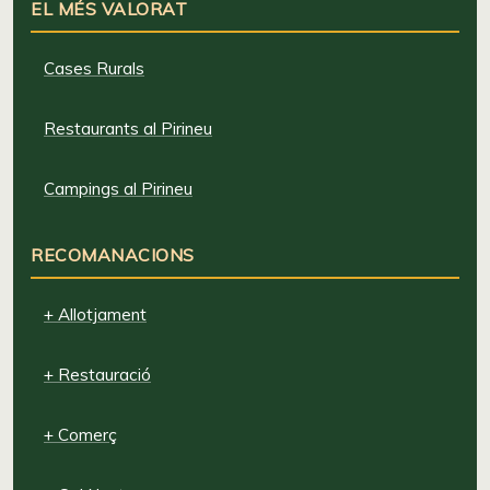
EL MÉS VALORAT
Cases Rurals
Restaurants al Pirineu
Campings al Pirineu
RECOMANACIONS
+ Allotjament
+ Restauració
+ Comerç