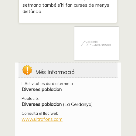
setmana també s’hi fan curses de menys
distància.
Més Informació
L'Activitat es durà a terme a:
Diverses poblacion
Població:
Diverses poblacion
(La Cerdanya)
Consulta el lloc web:
www.ultrafons.com