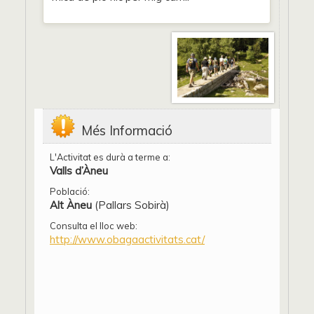
Més Informació
L'Activitat es durà a terme a:
Valls d’Àneu
Població:
Alt Àneu
(Pallars Sobirà)
Consulta el lloc web:
http://www.obagaactivitats.cat/