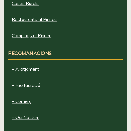
Cases Rurals
Restaurants al Pirineu
Campings al Pirineu
RECOMANACIONS
+ Allotjament
+ Restauració
+ Comerç
+ Oci Nocturn