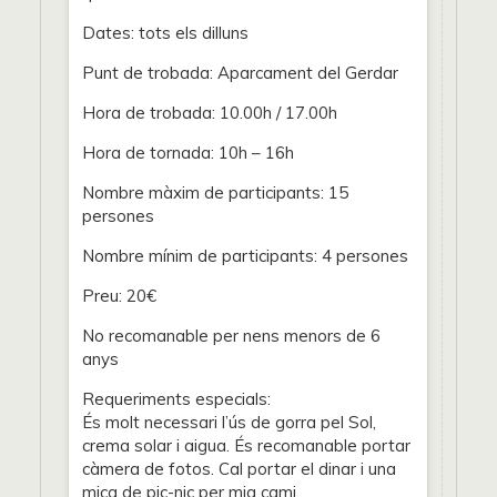
Dates: tots els dilluns
Punt de trobada: Aparcament del Gerdar
Hora de trobada: 10.00h / 17.00h
Hora de tornada: 10h – 16h
Nombre màxim de participants: 15
persones
Nombre mínim de participants: 4 persones
Preu: 20€
No recomanable per nens menors de 6
anys
Requeriments especials:
És molt necessari l’ús de gorra pel Sol,
crema solar i aigua. És recomanable portar
càmera de fotos. Cal portar el dinar i una
mica de pic-nic per mig cami.