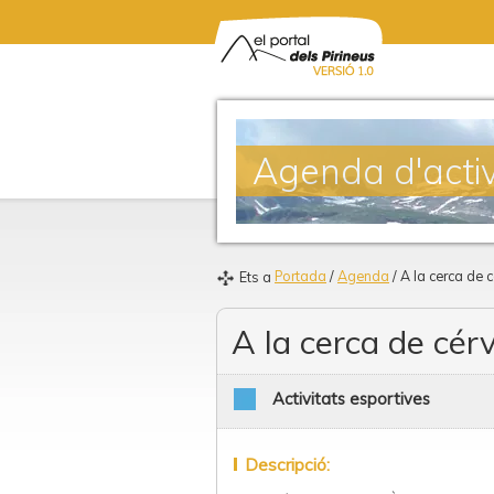
Agenda d'activ
Portada
/
Agenda
/ A la cerca de c
Ets a
A la cerca de cérv
Activitats esportives
Descripció: