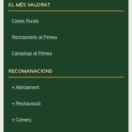
EL MÉS VALORAT
Cases Rurals
Restaurants al Pirineu
Campings al Pirineu
RECOMANACIONS
+ Allotjament
+ Restauració
+ Comerç