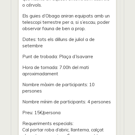
o cérvols.
Els guies d’Obaga aniran equipats amb un
telescopi terrestre per a, si s’escau, poder
observar fauna de ben a prop.
Dates: tots els dilluns de juliol a de
setembre
Punt de trobada: Plaça d’Isavarre
Hora de tornada: 7.00h del mati
aproximadament
Nombre màxim de participants: 10
persones
Nombre mínim de participants: 4 persones
Preu: 15€/persona
Requeriments especials:
Cal portar roba d’abric, llanterna, calçat