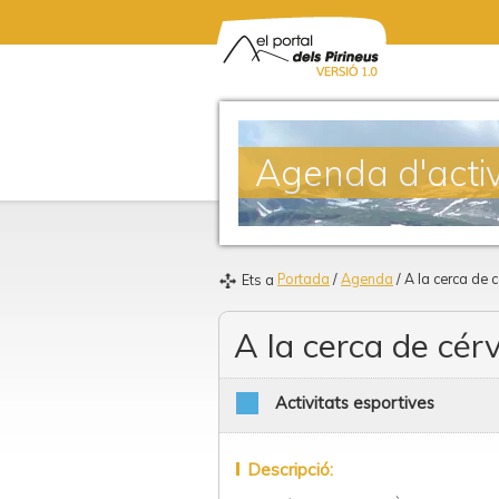
Agenda d'activ
Portada
/
Agenda
/ A la cerca de c
Ets a
A la cerca de cérv
Activitats esportives
Descripció: