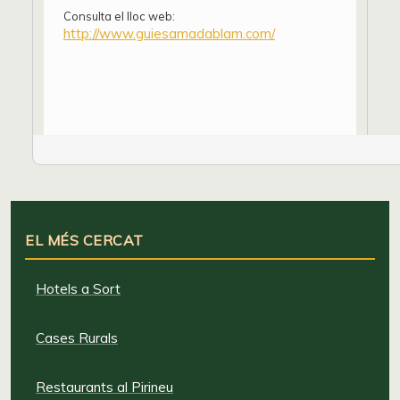
Consulta el lloc web:
http://www.guiesamadablam.com/
EL MÉS CERCAT
Hotels a Sort
Cases Rurals
Restaurants al Pirineu