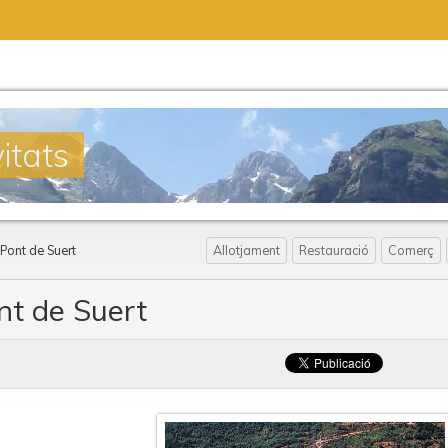
itats
 Pont de Suert
Allotjament
Restauració
Comerç
nt de Suert