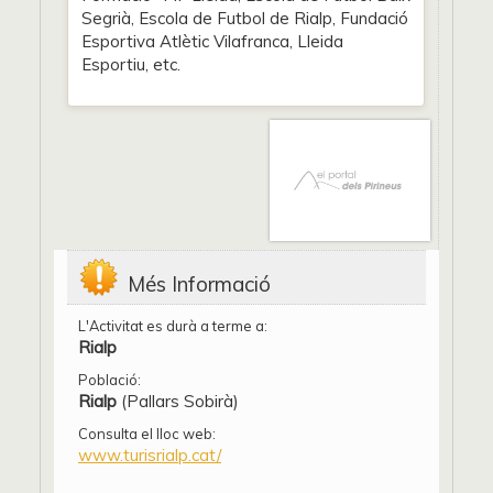
Segrià, Escola de Futbol de Rialp, Fundació
Esportiva Atlètic Vilafranca, Lleida
Esportiu, etc.
Més Informació
L'Activitat es durà a terme a:
Rialp
Població:
Rialp
(Pallars Sobirà)
Consulta el lloc web:
www.turisrialp.cat/