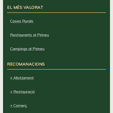
EL MÉS VALORAT
Cases Rurals
Restaurants al Pirineu
Campings al Pirineu
RECOMANACIONS
+ Allotjament
+ Restauració
+ Comerç