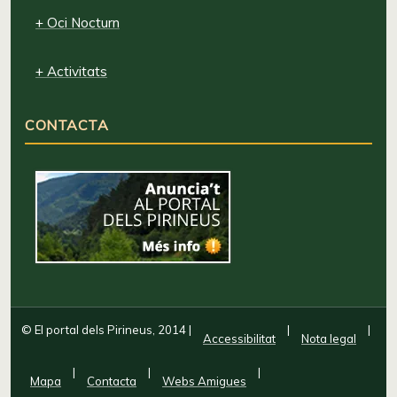
+ Oci Nocturn
+ Activitats
CONTACTA
© El portal dels Pirineus, 2014
|
|
|
Accessibilitat
Nota legal
|
|
|
Mapa
Contacta
Webs Amigues