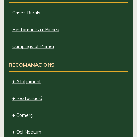
Cases Rurals
Restaurants al Pirineu
Campings al Pirineu
RECOMANACIONS
+ Allotjament
+ Restauració
+ Comerç
+ Oci Nocturn