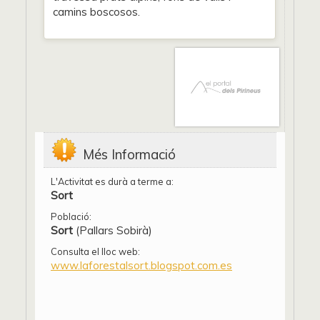
camins boscosos.
Més Informació
L'Activitat es durà a terme a:
Sort
Població:
Sort
(Pallars Sobirà)
Consulta el lloc web:
www.laforestalsort.blogspot.com.es