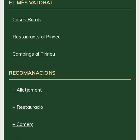
EL MÉS VALORAT
Cases Rurals
Restaurants al Pirineu
Campings al Pirineu
RECOMANACIONS
+ Allotjament
+ Restauració
+ Comerç