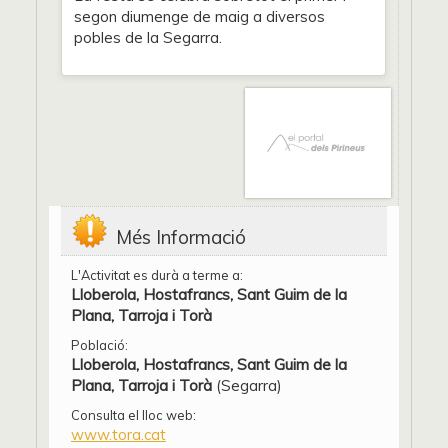
segon diumenge de maig a diversos
pobles de la Segarra.
Més Informació
L'Activitat es durà a terme a:
Lloberola, Hostafrancs, Sant Guim de la
Plana, Tarroja i Torà
Població:
Lloberola, Hostafrancs, Sant Guim de la
Plana, Tarroja i Torà
(Segarra)
Consulta el lloc web:
www.tora.cat