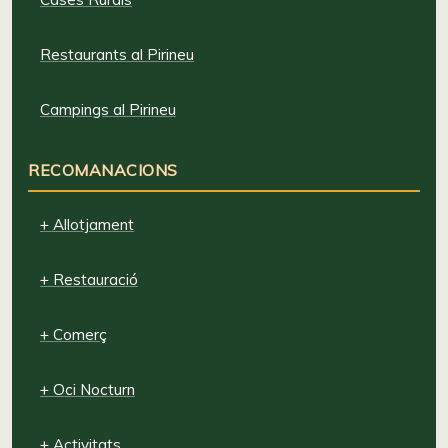
Restaurants al Pirineu
Campings al Pirineu
RECOMANACIONS
+ Allotjament
+ Restauració
+ Comerç
+ Oci Nocturn
+ Activitats