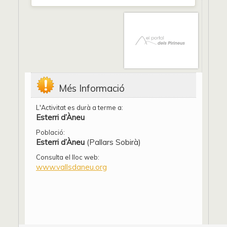
Més Informació
L'Activitat es durà a terme a:
Esterri d’Àneu
Població:
Esterri d’Àneu
(Pallars Sobirà)
Consulta el lloc web:
www.vallsdaneu.org