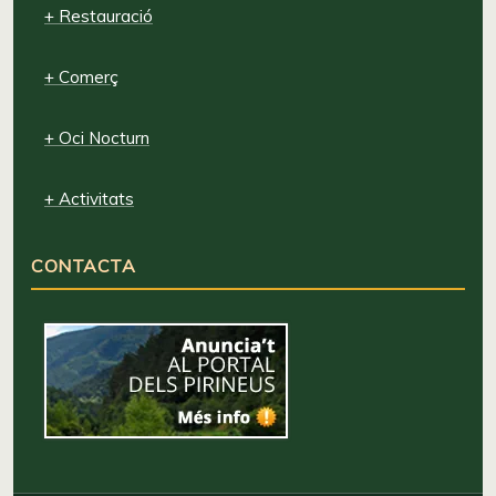
+ Restauració
+ Comerç
+ Oci Nocturn
+ Activitats
CONTACTA